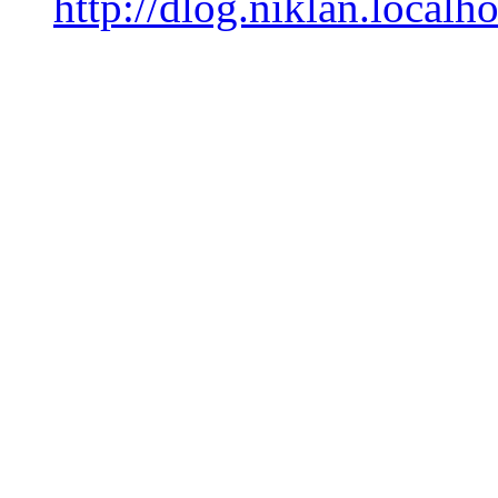
http://dlog.niklan.localho