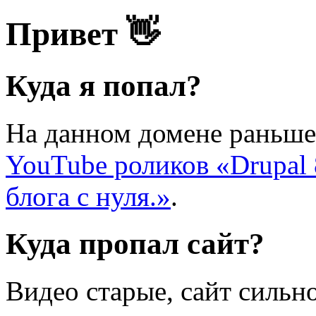
Привет 👋
Куда я попал?
На данном домене раньше
YouTube роликов «Drupal 
блога с нуля.»
.
Куда пропал сайт?
Видео старые, сайт сильно